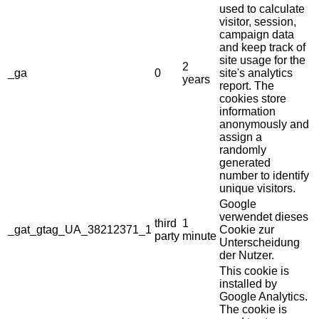
used to calculate
visitor, session,
campaign data
and keep track of
site usage for the
2
_ga
0
site's analytics
years
report. The
cookies store
information
anonymously and
assign a
randomly
generated
number to identify
unique visitors.
Google
verwendet dieses
third
1
_gat_gtag_UA_38212371_1
Cookie zur
party
minute
Unterscheidung
der Nutzer.
This cookie is
installed by
Google Analytics.
The cookie is