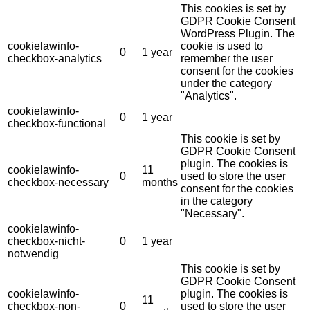
This cookies is set by
GDPR Cookie Consent
WordPress Plugin. The
cookielawinfo-
cookie is used to
0
1 year
checkbox-analytics
remember the user
consent for the cookies
under the category
"Analytics".
cookielawinfo-
0
1 year
checkbox-functional
This cookie is set by
GDPR Cookie Consent
plugin. The cookies is
cookielawinfo-
11
0
used to store the user
checkbox-necessary
months
consent for the cookies
in the category
"Necessary".
cookielawinfo-
checkbox-nicht-
0
1 year
notwendig
This cookie is set by
GDPR Cookie Consent
cookielawinfo-
plugin. The cookies is
11
checkbox-non-
0
used to store the user