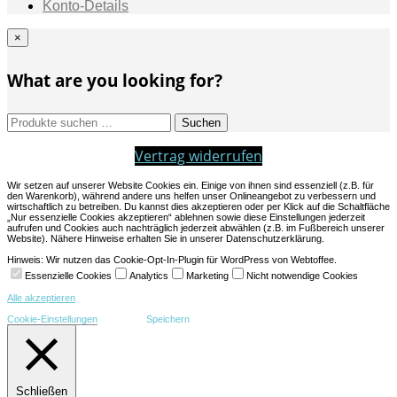
Konto-Details
×
What are you looking for?
Suchen
Suchen
nach:
Vertrag widerrufen
Wir setzen auf unserer Website Cookies ein. Einige von ihnen sind essenziell (z.B. für
den Warenkorb), während andere uns helfen unser Onlineangebot zu verbessern und
wirtschaftlich zu betreiben. Du kannst dies akzeptieren oder per Klick auf die Schaltfläche
„Nur essenzielle Cookies akzeptieren“ ablehnen sowie diese Einstellungen jederzeit
aufrufen und Cookies auch nachträglich jederzeit abwählen (z.B. im Fußbereich unserer
Website). Nähere Hinweise erhalten Sie in unserer Datenschutzerklärung.
Hinweis: Wir nutzen das Cookie-Opt-In-Plugin für WordPress von Webtoffee.
Essenzielle Cookies
Analytics
Marketing
Nicht notwendige Cookies
Alle akzeptieren
Cookie-Einstellungen
Speichern
Schließen