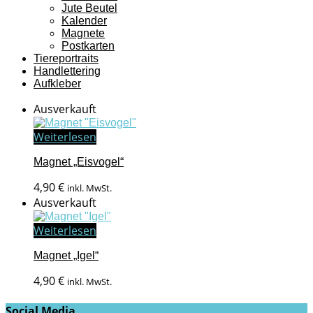
Jute Beutel
Kalender
Magnete
Postkarten
Tiereportraits
Handlettering
Aufkleber
Ausverkauft
Weiterlesen
Magnet „Eisvogel“
4,90
€
inkl. MwSt.
Ausverkauft
Weiterlesen
Magnet „Igel“
4,90
€
inkl. MwSt.
Social Media