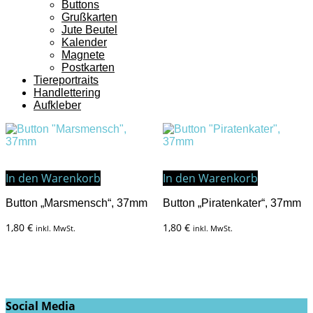
Buttons
Grußkarten
Jute Beutel
Kalender
Magnete
Postkarten
Tiereportraits
Handlettering
Aufkleber
In den Warenkorb
In den Warenkorb
Button „Marsmensch“, 37mm
Button „Piratenkater“, 37mm
1,80
€
1,80
€
inkl. MwSt.
inkl. MwSt.
Social Media