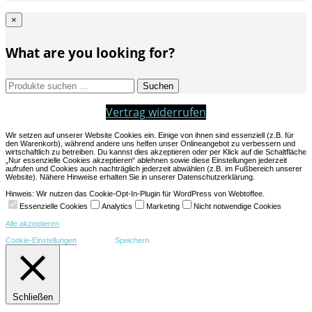
×
What are you looking for?
Suchen
Suchen
nach:
Vertrag widerrufen
Wir setzen auf unserer Website Cookies ein. Einige von ihnen sind essenziell (z.B. für
den Warenkorb), während andere uns helfen unser Onlineangebot zu verbessern und
wirtschaftlich zu betreiben. Du kannst dies akzeptieren oder per Klick auf die Schaltfläche
„Nur essenzielle Cookies akzeptieren“ ablehnen sowie diese Einstellungen jederzeit
aufrufen und Cookies auch nachträglich jederzeit abwählen (z.B. im Fußbereich unserer
Website). Nähere Hinweise erhalten Sie in unserer Datenschutzerklärung.
Hinweis: Wir nutzen das Cookie-Opt-In-Plugin für WordPress von Webtoffee.
Essenzielle Cookies
Analytics
Marketing
Nicht notwendige Cookies
Alle akzeptieren
Cookie-Einstellungen
Speichern
Schließen