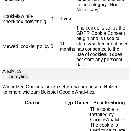
in the category "Non
Necessary".
cookielawinfo-
0
1 year
checkbox-notwendig
The cookie is set by the
GDPR Cookie Consent
plugin and is used to
11
store whether or not user
viewed_cookie_policy
0
months
has consented to the
use of cookies. It does
not store any personal
data.
Analytics
analytics
Wir nutzen Cookies, um zu sehen, woher unsere Nutzer
kommen, wie zum Beispiel Google Analytics.
Cookie
Typ
Dauer
Beschreibung
This cookie is
installed by
Google Analytics.
The cookie is
used to calculate