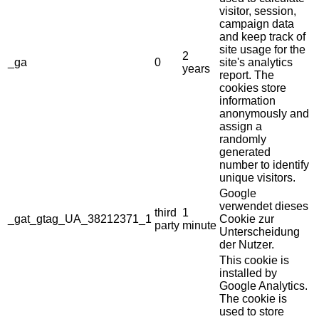
visitor, session,
campaign data
and keep track of
site usage for the
2
_ga
0
site's analytics
years
report. The
cookies store
information
anonymously and
assign a
randomly
generated
number to identify
unique visitors.
Google
verwendet dieses
third
1
_gat_gtag_UA_38212371_1
Cookie zur
party
minute
Unterscheidung
der Nutzer.
This cookie is
installed by
Google Analytics.
The cookie is
used to store