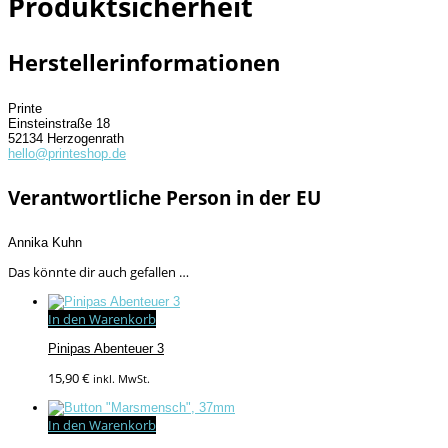
Produktsicherheit
Herstellerinformationen
Printe
Einsteinstraße 18
52134 Herzogenrath
hello@printeshop.de
Verantwortliche Person in der EU
Annika Kuhn
Das könnte dir auch gefallen …
In den Warenkorb
Pinipas Abenteuer 3
15,90
€
inkl. MwSt.
In den Warenkorb