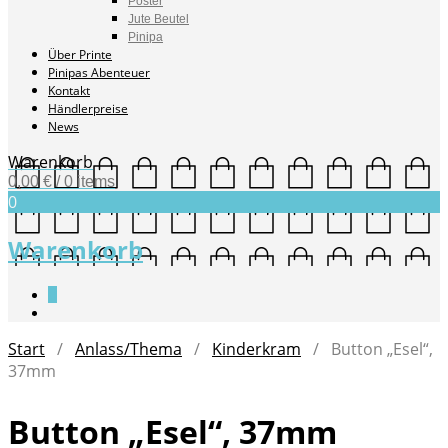
Poster
Jute Beutel
Pinipa
Über Printe
Pinipas Abenteuer
Kontakt
Händlerpreise
News
Warenkorb
0,00
€
/ 0 items
0
Warenkorb
0
Start
/
Anlass/Thema
/
Kinderkram
/ Button „Esel“,
37mm
Button „Esel“, 37mm