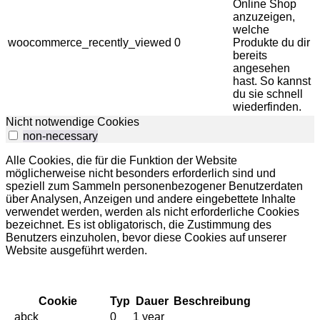
Online Shop
anzuzeigen,
welche
woocommerce_recently_viewed
0
Produkte du dir
bereits
angesehen
hast. So kannst
du sie schnell
wiederfinden.
Nicht notwendige Cookies
non-necessary
Alle Cookies, die für die Funktion der Website
möglicherweise nicht besonders erforderlich sind und
speziell zum Sammeln personenbezogener Benutzerdaten
über Analysen, Anzeigen und andere eingebettete Inhalte
verwendet werden, werden als nicht erforderliche Cookies
bezeichnet.
Es ist obligatorisch, die Zustimmung des
Benutzers einzuholen, bevor diese Cookies auf unserer
Website ausgeführt werden.
Cookie
Typ
Dauer
Beschreibung
_abck
0
1 year