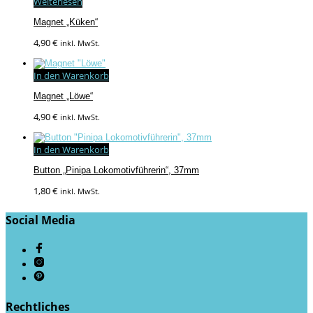
Weiterlesen
Magnet „Küken“
4,90
€
inkl. MwSt.
In den Warenkorb
Magnet „Löwe“
4,90
€
inkl. MwSt.
In den Warenkorb
Button „Pinipa Lokomotivführerin“, 37mm
1,80
€
inkl. MwSt.
Social Media
Rechtliches