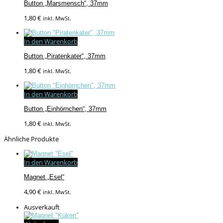
Button „Marsmensch“, 37mm
1,80
€
inkl. MwSt.
In den Warenkorb
Button „Piratenkater“, 37mm
1,80
€
inkl. MwSt.
In den Warenkorb
Button „Einhörnchen“, 37mm
1,80
€
inkl. MwSt.
Ähnliche Produkte
In den Warenkorb
Magnet „Esel“
4,90
€
inkl. MwSt.
Ausverkauft