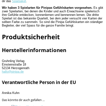
dir das
Sparpaket
.
Wir haben 3 Spielarten für Pinipas Gefühlskarten vorgesehen.
Es gibt
zwei Spielarten, bei denen die Kinder und auch Erwachsene spielerisch
ihre Gefühle entdecken, kennenlernen und bennennen lernen. Die dritte
Spielart ist das bekannte Quartett, bei dem jeder versucht vier Karten der
selben Farbe zu sammeln. So sind die Pinipa Gefühlskarten ein ständiger
Begleiter, der viel Spass für die ganze Familie bringt.
Produktsicherheit
Herstellerinformationen
Gruhnling Verlag
Einsteinstraße 18
52134 Herzogenrath
hallo@pinipa.de
Verantwortliche Person in der EU
Annika Kuhn
Das könnte dir auch gefallen …