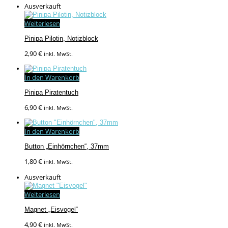
Ausverkauft
Weiterlesen
Pinipa Pilotin, Notizblock
2,90
€
inkl. MwSt.
In den Warenkorb
Pinipa Piratentuch
6,90
€
inkl. MwSt.
In den Warenkorb
Button „Einhörnchen“, 37mm
1,80
€
inkl. MwSt.
Ausverkauft
Weiterlesen
Magnet „Eisvogel“
4,90
€
inkl. MwSt.