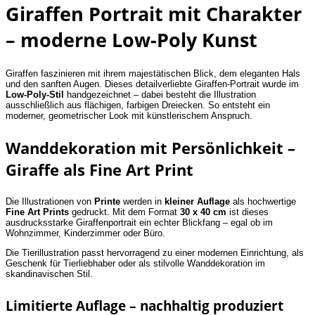
Giraffen Portrait mit Charakter
– moderne Low-Poly Kunst
Giraffen faszinieren mit ihrem majestätischen Blick, dem eleganten Hals
und den sanften Augen. Dieses detailverliebte Giraffen-Portrait wurde im
Low-Poly-Stil
handgezeichnet – dabei besteht die Illustration
ausschließlich aus flächigen, farbigen Dreiecken. So entsteht ein
moderner, geometrischer Look mit künstlerischem Anspruch.
Wanddekoration mit Persönlichkeit –
Giraffe als Fine Art Print
Die Illustrationen von
Printe
werden in
kleiner Auflage
als hochwertige
Fine Art Prints
gedruckt. Mit dem Format
30 x 40 cm
ist dieses
ausdrucksstarke Giraffenportrait ein echter Blickfang – egal ob im
Wohnzimmer, Kinderzimmer oder Büro.
Die Tierillustration passt hervorragend zu einer modernen Einrichtung, als
Geschenk für Tierliebhaber oder als stilvolle Wanddekoration im
skandinavischen Stil.
Limitierte Auflage – nachhaltig produziert