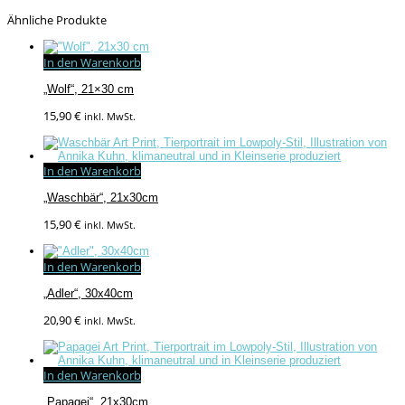
Ähnliche Produkte
In den Warenkorb
„Wolf“, 21×30 cm
15,90
€
inkl. MwSt.
In den Warenkorb
„Waschbär“, 21x30cm
15,90
€
inkl. MwSt.
In den Warenkorb
„Adler“, 30x40cm
20,90
€
inkl. MwSt.
In den Warenkorb
„Papagei“, 21x30cm