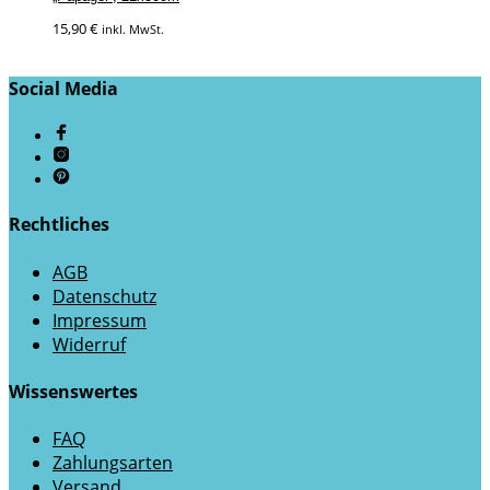
15,90
€
inkl. MwSt.
Social Media
Rechtliches
AGB
Datenschutz
Impressum
Widerruf
Wissenswertes
FAQ
Zahlungsarten
Versand