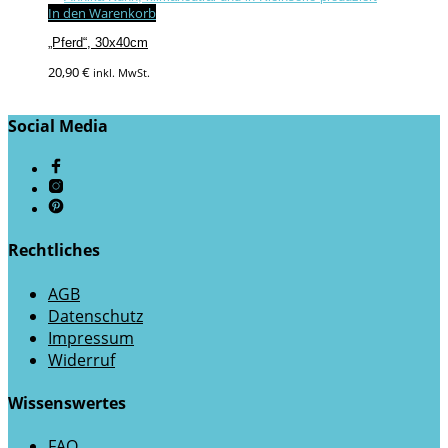
In den Warenkorb
„Pferd“, 30x40cm
20,90
€
inkl. MwSt.
Social Media
Rechtliches
AGB
Datenschutz
Impressum
Widerruf
Wissenswertes
FAQ