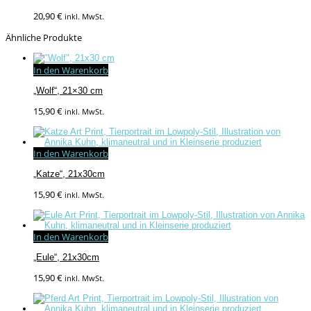
20,90
€
inkl. MwSt.
Ähnliche Produkte
In den Warenkorb
„Wolf“, 21×30 cm
15,90
€
inkl. MwSt.
In den Warenkorb
„Katze“, 21x30cm
15,90
€
inkl. MwSt.
In den Warenkorb
„Eule“, 21x30cm
15,90
€
inkl. MwSt.