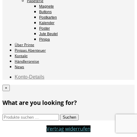
Papeterie
Magnete
Buttons
Postkarten
Kalender
Poster
Jute Beutel
Pinipa
Über Printe
Pinipas Abenteuer
Kontakt
Händlerpreise
News
Konto-Details
×
What are you looking for?
Suchen
Suchen
nach:
Vertrag widerrufen