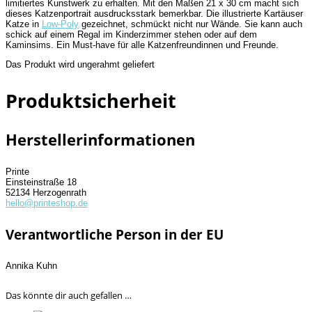
limitiertes Kunstwerk zu erhalten. Mit den Maßen 21 x 30 cm macht sich
dieses Katzenportrait ausdrucksstark bemerkbar. Die illustrierte Kartäuser
Katze in
Low-Poly
gezeichnet, schmückt nicht nur Wände. Sie kann auch
schick auf einem Regal im Kinderzimmer stehen oder auf dem
Kaminsims. Ein Must-have für alle Katzenfreundinnen und Freunde.
Das Produkt wird ungerahmt geliefert
Produktsicherheit
Herstellerinformationen
Printe
Einsteinstraße 18
52134 Herzogenrath
hello@printeshop.de
Verantwortliche Person in der EU
Annika Kuhn
Das könnte dir auch gefallen …