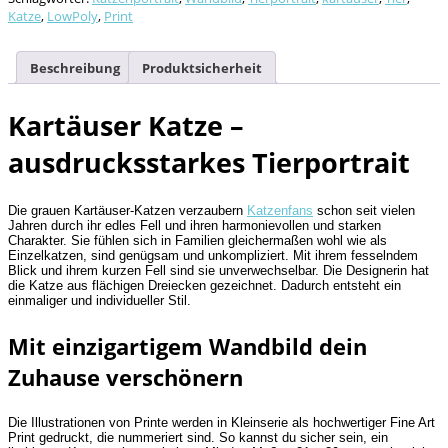
Katze
,
LowPoly
,
Print
Beschreibung
Produktsicherheit
Kartäuser Katze –
ausdrucksstarkes Tierportrait
Die grauen Kartäuser-Katzen verzaubern
Katzenfans
schon seit vielen
Jahren durch ihr edles Fell und ihren harmonievollen und starken
Charakter. Sie fühlen sich in Familien gleichermaßen wohl wie als
Einzelkatzen, sind genügsam und unkompliziert. Mit ihrem fesselndem
Blick und ihrem kurzen Fell sind sie unverwechselbar. Die Designerin hat
die Katze aus flächigen Dreiecken gezeichnet. Dadurch entsteht ein
einmaliger und individueller Stil.
Mit einzigartigem Wandbild dein
Zuhause verschönern
Die Illustrationen von Printe werden in Kleinserie als hochwertiger Fine Art
Print gedruckt, die nummeriert sind. So kannst du sicher sein, ein