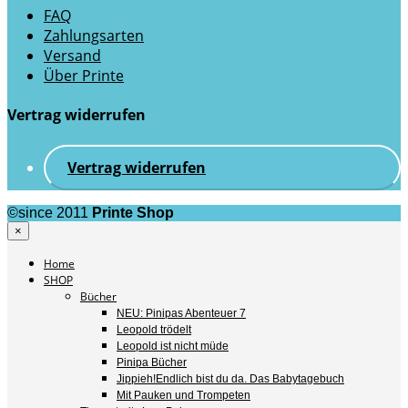
FAQ
Zahlungsarten
Versand
Über Printe
Vertrag widerrufen
Vertrag widerrufen
©since 2011
Printe Shop
×
Home
SHOP
Bücher
NEU: Pinipas Abenteuer 7
Leopold trödelt
Leopold ist nicht müde
Pinipa Bücher
Jippieh!Endlich bist du da. Das Babytagebuch
Mit Pauken und Trompeten