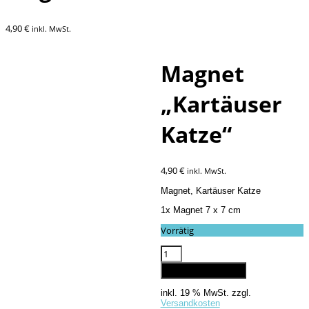
4,90
€
inkl. MwSt.
Magnet
„Kartäuser
Katze“
4,90
€
inkl. MwSt.
Magnet, Kartäuser Katze
1x Magnet 7 x 7 cm
Vorrätig
Magnet
"Kartäuser
In den Warenkorb
Katze"
Menge
inkl. 19 % MwSt.
zzgl.
Versandkosten