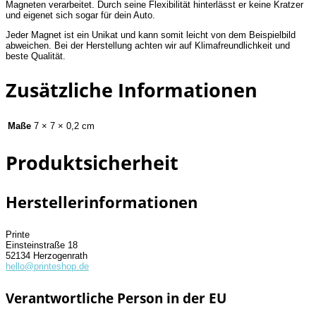
Magneten verarbeitet. Durch seine Flexibilität hinterlässt er keine Kratzer
und eigenet sich sogar für dein Auto.
Jeder Magnet ist ein Unikat und kann somit leicht von dem Beispielbild
abweichen. Bei der Herstellung achten wir auf Klimafreundlichkeit und
beste Qualität.
Zusätzliche Informationen
Maße
7 × 7 × 0,2 cm
Produktsicherheit
Herstellerinformationen
Printe
Einsteinstraße 18
52134 Herzogenrath
hello@printeshop.de
Verantwortliche Person in der EU