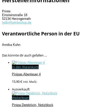
Herstellerinformationen
Printe
Einsteinstraße 18
52134 Herzogenrath
hello@printeshop.de
Verantwortliche Person in der EU
Annika Kuhn
Das könnte dir auch gefallen …
In den Warenkorb
Pinipas Abenteuer 4
15,90
€
inkl. MwSt.
Ausverkauft
Weiterlesen
Pinipa Detektivin, Notizblock