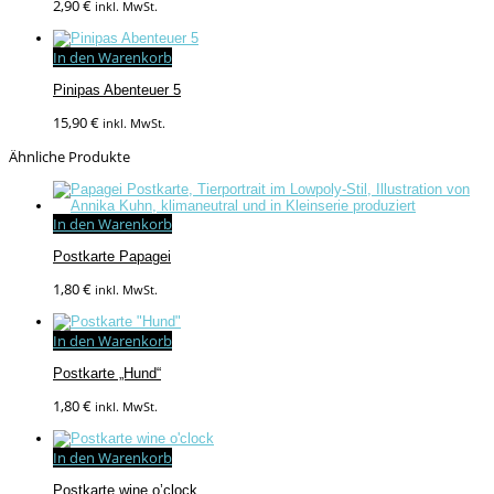
2,90
€
inkl. MwSt.
In den Warenkorb
Pinipas Abenteuer 5
15,90
€
inkl. MwSt.
Ähnliche Produkte
In den Warenkorb
Postkarte Papagei
1,80
€
inkl. MwSt.
In den Warenkorb
Postkarte „Hund“
1,80
€
inkl. MwSt.
In den Warenkorb
Postkarte wine o’clock