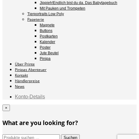
Jippieh!Endlich bist du da. Das Babytagebuch
Mit Pauken und Trompeten
Tierportraits Low Poly
Papeterie
Magnete
Buttons
Postkarten
Kalender
Poster
Jute Beutel
Pinipa
Über Printe
Pinipas Abenteuer
Kontakt
Händlerpreise
News
Konto-Details
×
What are you looking for?
Suchen
Suchen