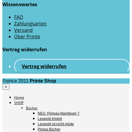
Wissenswertes
FAQ
Zahlungsarten
Versand
Über Printe
Vertrag widerrufen
Vertrag widerrufen
©since 2011
Printe Shop
×
Home
SHOP
Bücher
NEU: Pinipas Abenteuer 7
Leopold trödelt
Leopold ist nicht müde
Pinipa Bücher