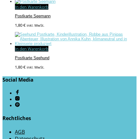
In den Warenkorb
Postkarte Seemann
1,80
€
inkl. MwSt.
In den Warenkorb
Postkarte Seehund
1,80
€
inkl. MwSt.
Social Media
Rechtliches
AGB
Datenschutz