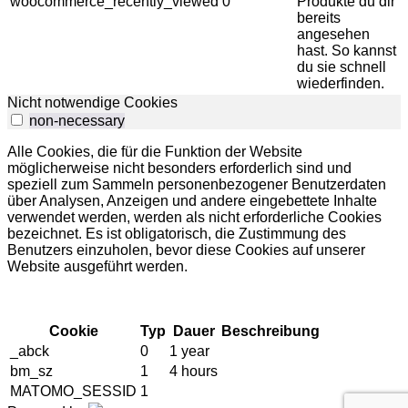
woocommerce_recently_viewed
0
Produkte du dir
bereits
angesehen
hast. So kannst
du sie schnell
wiederfinden.
Nicht notwendige Cookies
non-necessary
Alle Cookies, die für die Funktion der Website
möglicherweise nicht besonders erforderlich sind und
speziell zum Sammeln personenbezogener Benutzerdaten
über Analysen, Anzeigen und andere eingebettete Inhalte
verwendet werden, werden als nicht erforderliche Cookies
bezeichnet.
Es ist obligatorisch, die Zustimmung des
Benutzers einzuholen, bevor diese Cookies auf unserer
Website ausgeführt werden.
Cookie
Typ
Dauer
Beschreibung
_abck
0
1 year
bm_sz
1
4 hours
MATOMO_SESSID
1