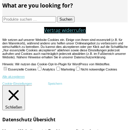
What are you looking for?
Suchen
Suchen
nach:
Vertrag widerrufen
Wir setzen auf unserer Website Cookies ein. Einige von ihnen sind essenziell (z.B. für
den Warenkorb), während andere uns helfen unser Onlineangebot zu verbessern und
wirtschaftlich zu betreiben. Du kannst dies akzeptieren oder per Klick auf die Schaltfläche
„Nur essenzielle Cookies akzeptieren“ ablehnen sowie diese Einstellungen jederzeit
aufrufen und Cookies auch nachträglich jederzeit abwählen (z.B. im Fußbereich unserer
Website). Nähere Hinweise erhalten Sie in unserer Datenschutzerklärung.
Hinweis: Wir nutzen das Cookie-Opt-In-Plugin für WordPress von Webtoffee.
Essenzielle Cookies
Analytics
Marketing
Nicht notwendige Cookies
Alle akzeptieren
Cookie-Einstellungen
Speichern
Schließen
Datenschutz Übersicht