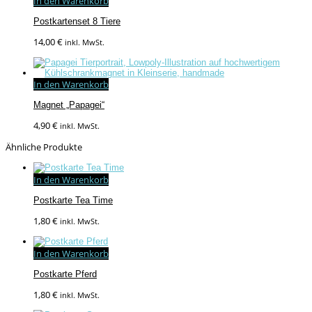
In den Warenkorb
Postkartenset 8 Tiere
14,00
€
inkl. MwSt.
In den Warenkorb
Magnet „Papagei“
4,90
€
inkl. MwSt.
Ähnliche Produkte
In den Warenkorb
Postkarte Tea Time
1,80
€
inkl. MwSt.
In den Warenkorb
Postkarte Pferd
1,80
€
inkl. MwSt.