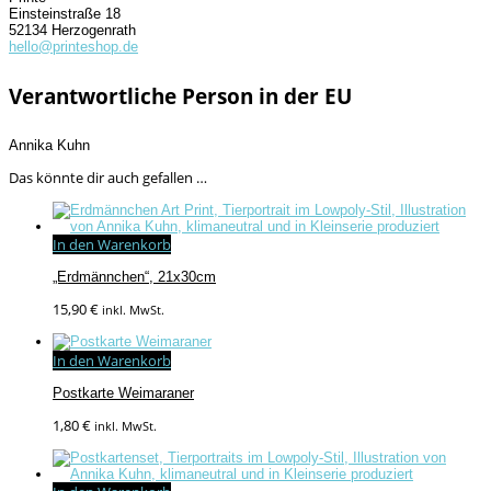
Einsteinstraße 18
52134 Herzogenrath
hello@printeshop.de
Verantwortliche Person in der EU
Annika Kuhn
Das könnte dir auch gefallen …
In den Warenkorb
„Erdmännchen“, 21x30cm
15,90
€
inkl. MwSt.
In den Warenkorb
Postkarte Weimaraner
1,80
€
inkl. MwSt.