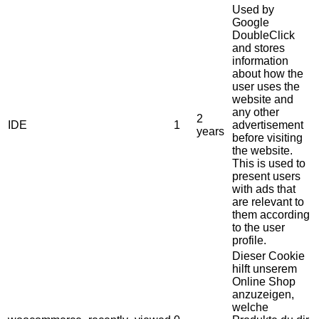
Used by
Google
DoubleClick
and stores
information
about how the
user uses the
website and
any other
2
IDE
1
advertisement
years
before visiting
the website.
This is used to
present users
with ads that
are relevant to
them according
to the user
profile.
Dieser Cookie
hilft unserem
Online Shop
anzuzeigen,
welche