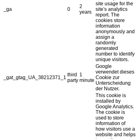
site usage for the
2
_ga
0
site's analytics
years
report. The
cookies store
information
anonymously and
assign a
randomly
generated
number to identify
unique visitors.
Google
verwendet dieses
third
1
_gat_gtag_UA_38212371_1
Cookie zur
party
minute
Unterscheidung
der Nutzer.
This cookie is
installed by
Google Analytics.
The cookie is
used to store
information of
how visitors use a
website and helps