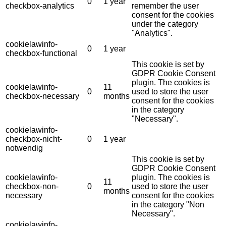
0
1 year
checkbox-analytics
remember the user
consent for the cookies
under the category
"Analytics".
cookielawinfo-
0
1 year
checkbox-functional
This cookie is set by
GDPR Cookie Consent
plugin. The cookies is
cookielawinfo-
11
0
used to store the user
checkbox-necessary
months
consent for the cookies
in the category
"Necessary".
cookielawinfo-
checkbox-nicht-
0
1 year
notwendig
This cookie is set by
GDPR Cookie Consent
cookielawinfo-
plugin. The cookies is
11
checkbox-non-
0
used to store the user
months
necessary
consent for the cookies
in the category "Non
Necessary".
cookielawinfo-