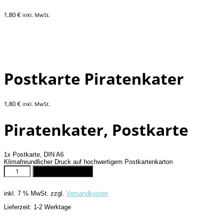
1,80
€
inkl. MwSt.
Postkarte Piratenkater
1,80
€
inkl. MwSt.
Piratenkater, Postkarte
1x Postkarte, DIN A6
Klimafreundlicher Druck auf hochwertigem Postkartenkarton
Postkarte
In den Warenkorb
Piratenkater
Menge
inkl. 7 % MwSt.
zzgl.
Versandkosten
Lieferzeit:
1-2 Werktage