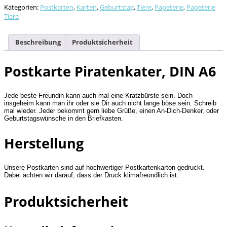
Kategorien:
Postkarten
,
Karten
,
Geburtstag
,
Tiere
,
Papeterie
,
Papeterie
Tiere
Beschreibung
Produktsicherheit
Postkarte Piratenkater, DIN A6
Jede beste Freundin kann auch mal eine Kratzbürste sein. Doch
insgeheim kann man ihr oder sie Dir auch nicht lange böse sein. Schreib
mal wieder. Jeder bekommt gern liebe Grüße, einen An-Dich-Denker, oder
Geburtstagswünsche in den Briefkasten.
Herstellung
Unsere Postkarten sind auf hochwertiger Postkartenkarton gedruckt.
Dabei achten wir darauf, dass der Druck klimafreundlich ist.
Produktsicherheit