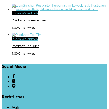
In den Warenkorb
Postkarte Erdmännchen
1,80
€
inkl. MwSt.
In den Warenkorb
Postkarte Tea Time
1,80
€
inkl. MwSt.
Social Media
Rechtliches
AGB