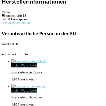
Herstellerinformationen
Printe
Einsteinstraße 18
52134 Herzogenrath
hello@printeshop.de
Verantwortliche Person in der EU
Annika Kuhn
Ähnliche Produkte
In den Warenkorb
Postkarte wine o’clock
1,80
€
inkl. MwSt.
In den Warenkorb
Postkarte Einhörnchen
1,80
€
inkl. MwSt.