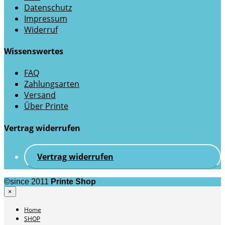
Datenschutz
Impressum
Widerruf
Wissenswertes
FAQ
Zahlungsarten
Versand
Über Printe
Vertrag widerrufen
Vertrag widerrufen
©since 2011
Printe Shop
×
Home
SHOP