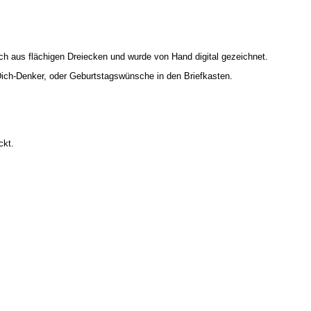
ich aus flächigen Dreiecken und wurde von Hand digital gezeichnet.
Dich-Denker, oder Geburtstagswünsche in den Briefkasten.
ckt.