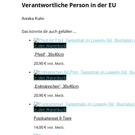
Verantwortliche Person in der EU
Annika Kuhn
Das könnte dir auch gefallen …
In den Warenkorb
„Pferd“, 30x40cm
20,90
€
inkl. MwSt.
In den Warenkorb
„Erdmännchen“, 30x40cm
20,90
€
inkl. MwSt.
In den Warenkorb
Postkartenset 8 Tiere
14,00
€
inkl. MwSt.