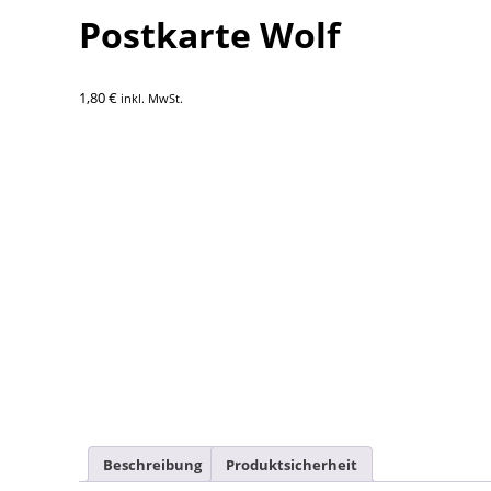
Postkarte Wolf
1,80
€
inkl. MwSt.
Beschreibung
Produktsicherheit