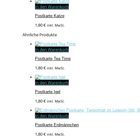
In den Warenkorb
Postkarte Katze
1,80
€
inkl. MwSt.
Ähnliche Produkte
In den Warenkorb
Postkarte Tea Time
1,80
€
inkl. MwSt.
In den Warenkorb
Postkarte Igel
1,80
€
inkl. MwSt.
In den Warenkorb
Postkarte Erdmännchen
1,80
€
inkl. MwSt.