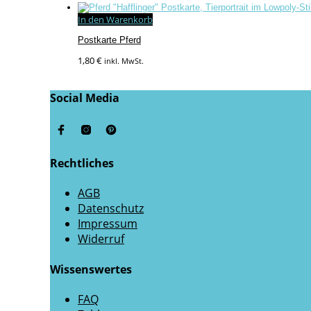
In den Warenkorb
Postkarte Pferd
1,80
€
inkl. MwSt.
Social Media
Rechtliches
AGB
Datenschutz
Impressum
Widerruf
Wissenswertes
FAQ