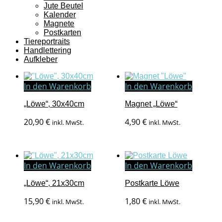
Jute Beutel
Kalender
Magnete
Postkarten
Tiereportraits
Handlettering
Aufkleber
In den Warenkorb
In den Warenkorb
„Löwe“, 30x40cm
Magnet „Löwe“
20,90
€
4,90
€
inkl. MwSt.
inkl. MwSt.
In den Warenkorb
In den Warenkorb
„Löwe“, 21x30cm
Postkarte Löwe
15,90
€
1,80
€
inkl. MwSt.
inkl. MwSt.