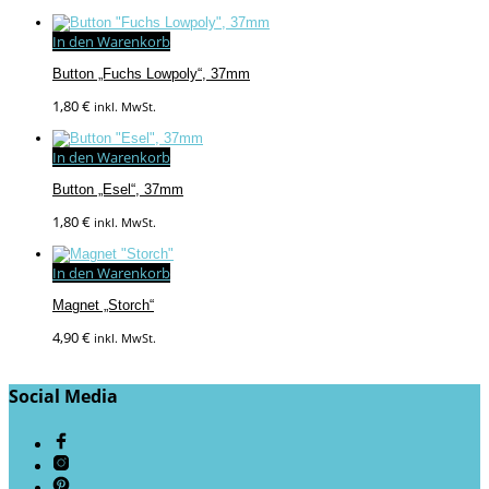
In den Warenkorb
Button „Fuchs Lowpoly“, 37mm
1,80
€
inkl. MwSt.
In den Warenkorb
Button „Esel“, 37mm
1,80
€
inkl. MwSt.
In den Warenkorb
Magnet „Storch“
4,90
€
inkl. MwSt.
Social Media