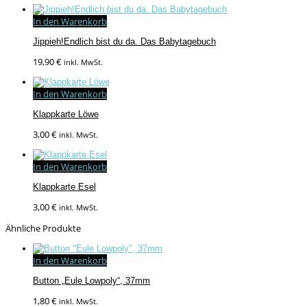
In den Warenkorb
Jippieh!Endlich bist du da. Das Babytagebuch
19,90
€
inkl. MwSt.
In den Warenkorb
Klappkarte Löwe
3,00
€
inkl. MwSt.
In den Warenkorb
Klappkarte Esel
3,00
€
inkl. MwSt.
Ähnliche Produkte
In den Warenkorb
Button „Eule Lowpoly“, 37mm
1,80
€
inkl. MwSt.