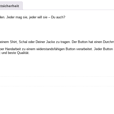
tsicherheit
en. Jeder mag sie, jeder will sie – Du auch?
einem Shirt, Schal oder Deiner Jacke zu tragen. Der Button hat einen Durch
r Handarbeit zu einem widerstandsfähigen Button verarbeitet. Jeder Button i
t und beste Qualität.