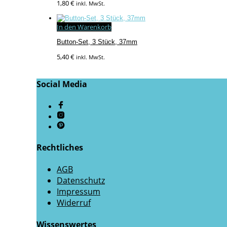
1,80
€
inkl. MwSt.
In den Warenkorb
Button-Set, 3 Stück, 37mm
5,40
€
inkl. MwSt.
Social Media
Rechtliches
AGB
Datenschutz
Impressum
Widerruf
Wissenswertes