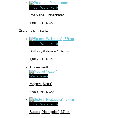
In den Warenkorb
Postkarte Piratenkater
1,80
€
inkl. MwSt.
Ähnliche Produkte
In den Warenkorb
Button „Wollmaus“, 37mm
1,80
€
inkl. MwSt.
Ausverkauft
Weiterlesen
Magnet „Kater“
4,90
€
inkl. MwSt.
In den Warenkorb
Button „Pleitegeier“, 37mm