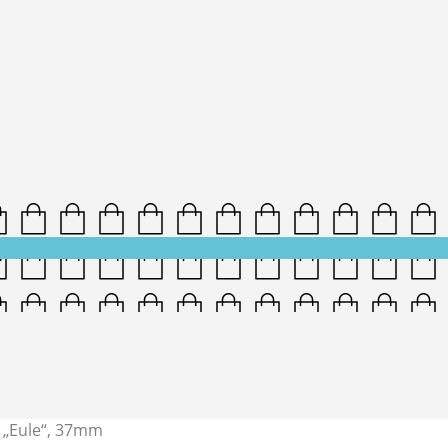
„Eule“, 37mm