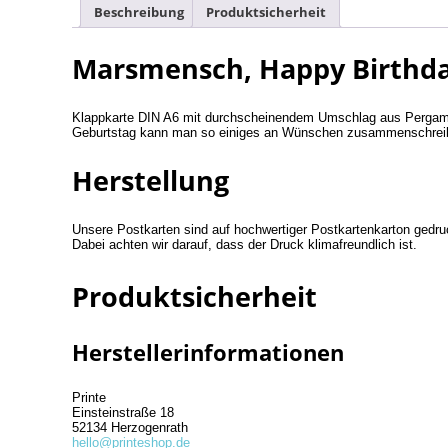
Beschreibung
Produktsicherheit
Marsmensch, Happy Birthd
Klappkarte DIN A6 mit durchscheinendem Umschlag aus Pergamin
Geburtstag kann man so einiges an Wünschen zusammenschreiben
Herstellung
Unsere Postkarten sind auf hochwertiger Postkartenkarton gedru
Dabei achten wir darauf, dass der Druck klimafreundlich ist.
Produktsicherheit
Herstellerinformationen
Printe
Einsteinstraße 18
52134 Herzogenrath
hello@printeshop.de