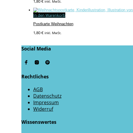
1,80
€
inkl. MwSt.
In den Warenkorb
Postkarte Weihnachten
1,80
€
inkl. MwSt.
Social Media
Rechtliches
AGB
Datenschutz
Impressum
Widerruf
Wissenswertes