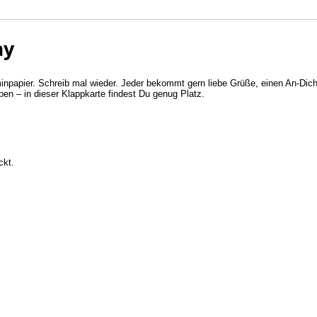
ay
papier. Schreib mal wieder. Jeder bekommt gern liebe Grüße, einen An-Dic
 – in dieser Klappkarte findest Du genug Platz.
ckt.