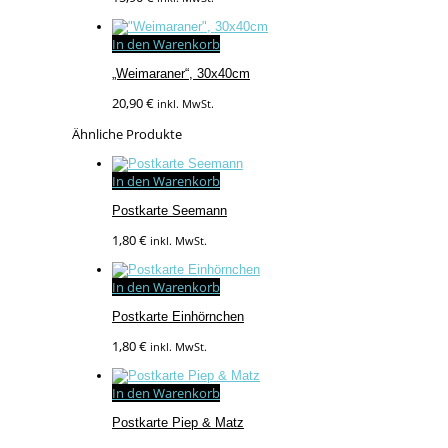
In den Warenkorb
„Weimaraner“, 30x40cm
20,90
€
inkl. MwSt.
Ähnliche Produkte
In den Warenkorb
Postkarte Seemann
1,80
€
inkl. MwSt.
In den Warenkorb
Postkarte Einhörnchen
1,80
€
inkl. MwSt.
In den Warenkorb
Postkarte Piep & Matz