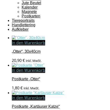
Jute Beutel
Kalender
Magnete
Postkarten
Tiereportraits
Handlettering
Aufkleber
In den Warenkorb
„Otter“, 30x40cm
20,90
€
inkl. MwSt.
In den Warenkorb
Postkarte „Otter“
1,80
€
inkl. MwSt.
In den Warenkorb
Postkarte „Kartäuser Katze“