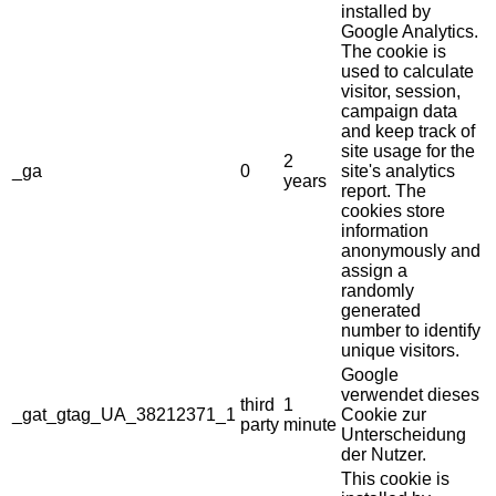
installed by
Google Analytics.
The cookie is
used to calculate
visitor, session,
campaign data
and keep track of
site usage for the
2
_ga
0
site's analytics
years
report. The
cookies store
information
anonymously and
assign a
randomly
generated
number to identify
unique visitors.
Google
verwendet dieses
third
1
_gat_gtag_UA_38212371_1
Cookie zur
party
minute
Unterscheidung
der Nutzer.
This cookie is