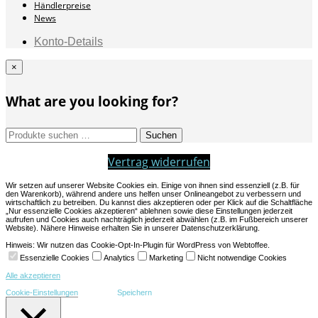
Händlerpreise
News
Konto-Details
×
What are you looking for?
Suchen
Suchen
nach:
Vertrag widerrufen
Wir setzen auf unserer Website Cookies ein. Einige von ihnen sind essenziell (z.B. für
den Warenkorb), während andere uns helfen unser Onlineangebot zu verbessern und
wirtschaftlich zu betreiben. Du kannst dies akzeptieren oder per Klick auf die Schaltfläche
„Nur essenzielle Cookies akzeptieren“ ablehnen sowie diese Einstellungen jederzeit
aufrufen und Cookies auch nachträglich jederzeit abwählen (z.B. im Fußbereich unserer
Website). Nähere Hinweise erhalten Sie in unserer Datenschutzerklärung.
Hinweis: Wir nutzen das Cookie-Opt-In-Plugin für WordPress von Webtoffee.
Essenzielle Cookies
Analytics
Marketing
Nicht notwendige Cookies
Alle akzeptieren
Cookie-Einstellungen
Speichern