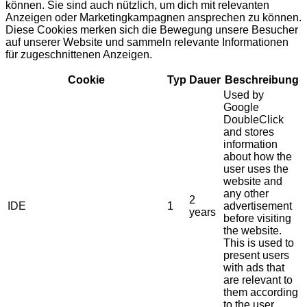
können. Sie sind auch nützlich, um dich mit relevanten
Anzeigen oder Marketingkampagnen ansprechen zu können.
Diese Cookies merken sich die Bewegung unsere Besucher
auf unserer Website und sammeln relevante Informationen
für zugeschnittenen Anzeigen.
Cookie
Typ
Dauer
Beschreibung
Used by
Google
DoubleClick
and stores
information
about how the
user uses the
website and
any other
2
IDE
1
advertisement
years
before visiting
the website.
This is used to
present users
with ads that
are relevant to
them according
to the user