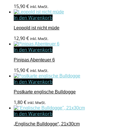
15,90
€
inkl. MwSt.
In den Warenkorb
Leopold ist nicht müde
12,90
€
inkl. MwSt.
In den Warenkorb
Pinipas Abenteuer 6
15,90
€
inkl. MwSt.
In den Warenkorb
Postkarte englische Bulldogge
1,80
€
inkl. MwSt.
In den Warenkorb
„Englische Bulldogge“, 21x30cm