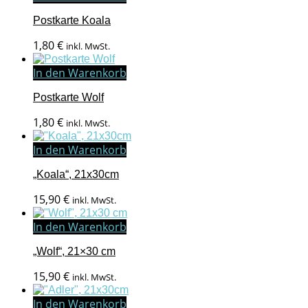
Postkarte Koala
1,80
€
inkl. MwSt.
In den Warenkorb
Postkarte Wolf
1,80
€
inkl. MwSt.
In den Warenkorb
„Koala“, 21x30cm
15,90
€
inkl. MwSt.
In den Warenkorb
„Wolf“, 21×30 cm
15,90
€
inkl. MwSt.
In den Warenkorb