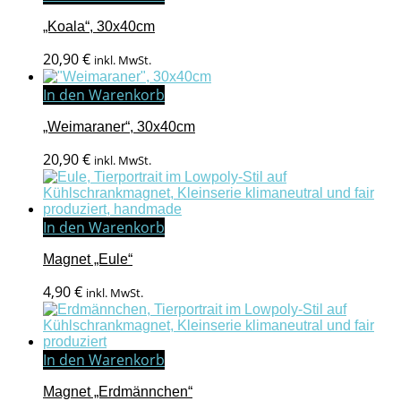
„Koala“, 30x40cm
20,90
€
inkl. MwSt.
In den Warenkorb
„Weimaraner“, 30x40cm
20,90
€
inkl. MwSt.
In den Warenkorb
Magnet „Eule“
4,90
€
inkl. MwSt.
In den Warenkorb
Magnet „Erdmännchen“