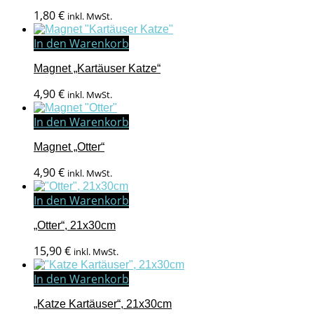
1,80
€
inkl. MwSt.
In den Warenkorb
Magnet „Kartäuser Katze“
4,90
€
inkl. MwSt.
In den Warenkorb
Magnet „Otter“
4,90
€
inkl. MwSt.
In den Warenkorb
„Otter“, 21x30cm
15,90
€
inkl. MwSt.
In den Warenkorb
„Katze Kartäuser“, 21x30cm