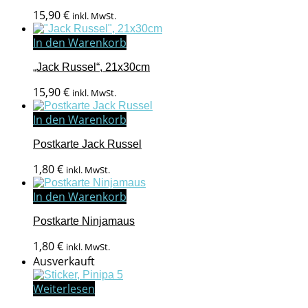
15,90
€
inkl. MwSt.
In den Warenkorb
„Jack Russel“, 21x30cm
15,90
€
inkl. MwSt.
In den Warenkorb
Postkarte Jack Russel
1,80
€
inkl. MwSt.
In den Warenkorb
Postkarte Ninjamaus
1,80
€
inkl. MwSt.
Ausverkauft
Weiterlesen