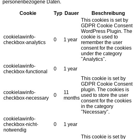
personenbezogene Daten.
Cookie
Typ
Dauer
Beschreibung
This cookies is set by
GDPR Cookie Consent
WordPress Plugin. The
cookielawinfo-
cookie is used to
0
1 year
checkbox-analytics
remember the user
consent for the cookies
under the category
"Analytics".
cookielawinfo-
0
1 year
checkbox-functional
This cookie is set by
GDPR Cookie Consent
plugin. The cookies is
cookielawinfo-
11
0
used to store the user
checkbox-necessary
months
consent for the cookies
in the category
"Necessary".
cookielawinfo-
checkbox-nicht-
0
1 year
notwendig
This cookie is set by