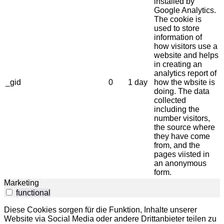
installed by
Google Analytics.
The cookie is
used to store
information of
how visitors use a
website and helps
in creating an
analytics report of
_gid
0
1 day
how the wbsite is
doing. The data
collected
including the
number visitors,
the source where
they have come
from, and the
pages viisted in
an anonymous
form.
Marketing
functional
Diese Cookies sorgen für die Funktion, Inhalte unserer
Website via Social Media oder andere Drittanbieter teilen zu